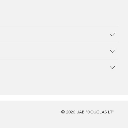
©
2026
UAB "DOUGLAS LT"