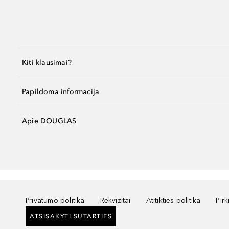
Kiti klausimai?
Papildoma informacija
Apie DOUGLAS
Privatumo politika
Rekvizitai
Atitikties politika
Pir
ATSISAKYTI SUTARTIES