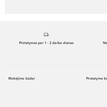
Pristatymas per 1 - 2 darbo dienas
Ne
Mokėjimo būdai
Pristatymo b