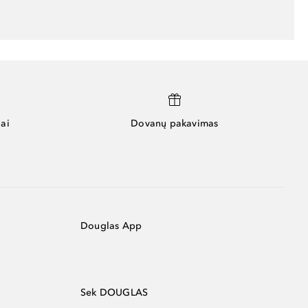
ai
Dovanų pakavimas
Douglas App
Sek DOUGLAS