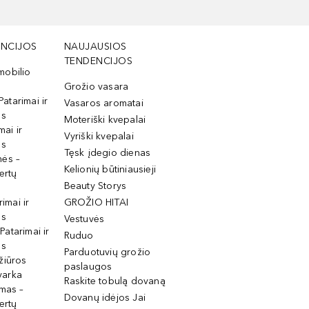
NCIJOS
NAUJAUSIOS
TENDENCIJOS
mobilio
Grožio vasara
Patarimai ir
Vasaros aromatai
os
Moteriški kvepalai
mai ir
Vyriški kvepalai
os
Tęsk įdegio dienas
mės –
Kelionių būtiniausieji
ertų
Beauty Storys
rimai ir
GROŽIO HITAI
os
Vestuvės
 Patarimai ir
Ruduo
os
Parduotuvių grožio
žiūros
paslaugos
tvarka
Raskite tobulą dovaną
imas –
Dovanų idėjos Jai
ertų