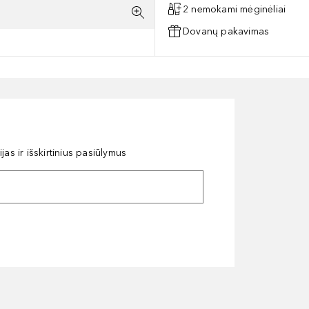
2 nemokami mėginėliai
Dovanų pakavimas
as ir išskirtinius pasiūlymus