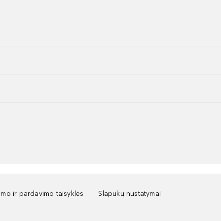
kimo ir pardavimo taisyklės
Slapukų nustatymai