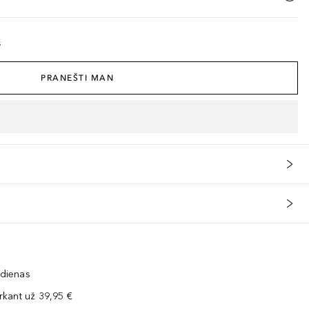
š
PRANEŠTI MAN
 dienas
kant už 39,95 €