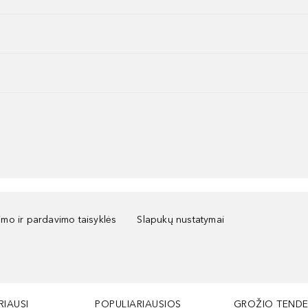
kimo ir pardavimo taisyklės
Slapukų nustatymai
RIAUSI
POPULIARIAUSIOS
GROŽIO TENDE