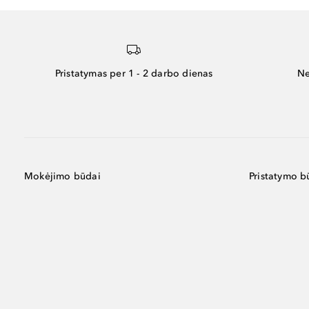
Pristatymas per 1 - 2 darbo dienas
Ne
Mokėjimo būdai
Pristatymo b