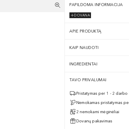
PAPILDOMA INFORMACIJA
DOVANA
APIE PRODUKTĄ
KAIP NAUDOTI
INGREDIENTAI
TAVO PRIVALUMAI
Pristatymas per 1 - 2 darbo
Nemokamas pristatymas per
2 nemokami mėginėliai
Dovanų pakavimas