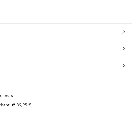
 dienas
kant už 39,95 €