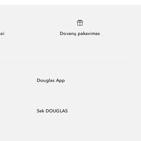
ai
Dovanų pakavimas
Douglas App
Sek DOUGLAS