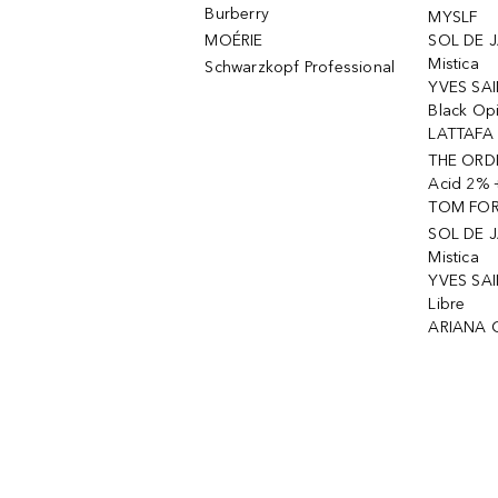
Burberry
MYSLF
MOÉRIE
SOL DE J
Mistica
Schwarzkopf Professional
YVES SAI
Black Op
LATTAFA 
THE ORDI
Acid 2% 
TOM FORD
SOL DE J
Mistica
YVES SAI
Libre
ARIANA 