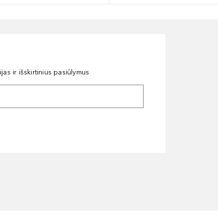
as ir išskirtinius pasiūlymus