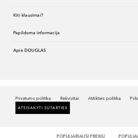
Kiti klausimai?
Papildoma informacija
Apie DOUGLAS
Privatumo politika
Rekvizitai
Atitikties politika
Pir
ATSISAKYTI SUTARTIES
POPULIARIAUSI PREKIŲ
POPULIA