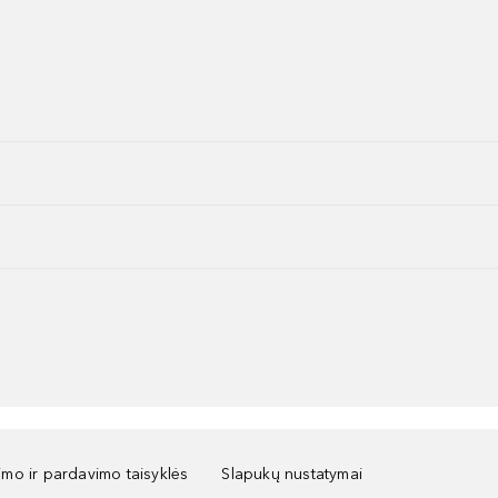
kimo ir pardavimo taisyklės
Slapukų nustatymai