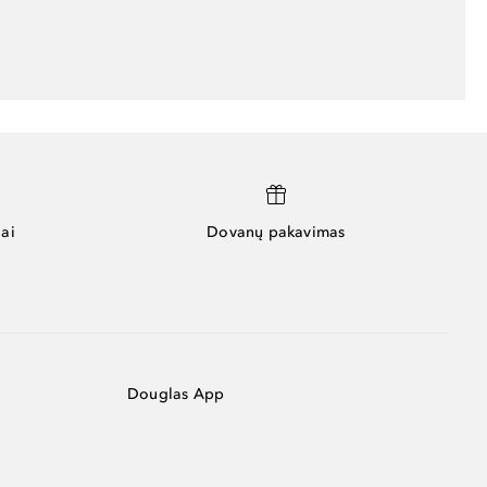
ai
Dovanų pakavimas
Douglas App