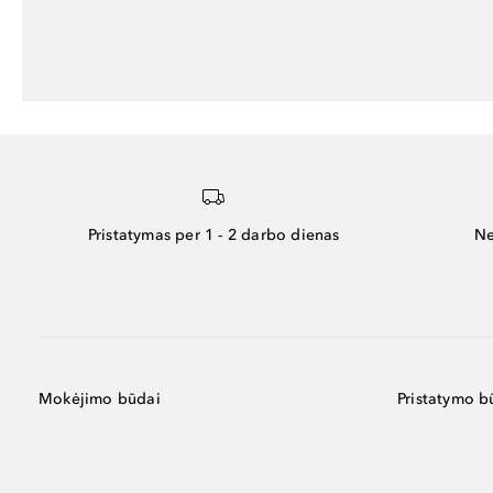
Pristatymas per 1 - 2 darbo dienas
Ne
Mokėjimo būdai
Pristatymo b