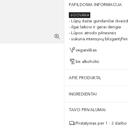
PAPILDOMA INFORMACIJA
DOVANA
Lūpų dažai gundančiai išvaizd
ilgai laikosi ir gerai dengia
Lūpos atrodo pilnesnės
sukuria intensyvų blizgantįFin
veganiškas
be alkoholio
APIE PRODUKTĄ
INGREDIENTAI
TAVO PRIVALUMAI
Pristatymas per 1 - 2 darbo