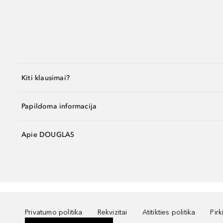
Kiti klausimai?
Papildoma informacija
Apie DOUGLAS
Privatumo politika
Rekvizitai
Atitikties politika
Pir