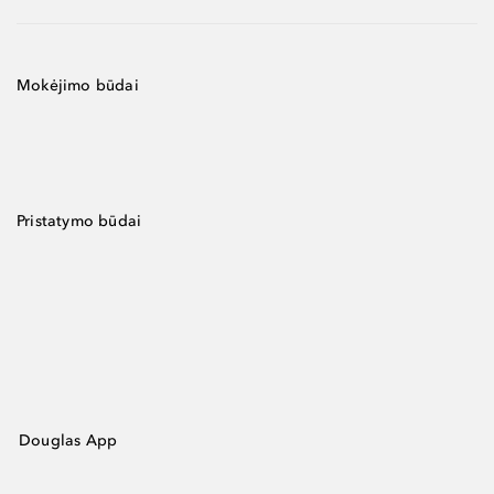
Mokėjimo būdai
Pristatymo būdai
Douglas App