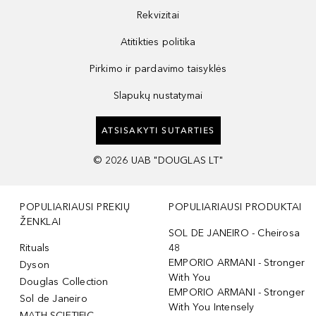
Rekvizitai
Atitikties politika
Pirkimo ir pardavimo taisyklės
Slapukų nustatymai
ATSISAKYTI SUTARTIES
©
2026
UAB "DOUGLAS LT"
POPULIARIAUSI PREKIŲ
POPULIARIAUSI PRODUKTAI
ŽENKLAI
SOL DE JANEIRO - Cheirosa
Rituals
48
EMPORIO ARMANI - Stronger
Dyson
With You
Douglas Collection
EMPORIO ARMANI - Stronger
Sol de Janeiro
With You Intensely
MATH SCIETIFIC