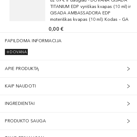
už 69 € ir daugiau - DOVANA GISADA
TITANIUM EDP vyriškas kvapas (10 ml) ir
GISADA AMBASSADORA EDP
moteriškas kvapas (10 ml). Kodas – GA
0,00 €
PAPILDOMA INFORMACIJA
DOVANA
APIE PRODUKTĄ
KAIP NAUDOTI
INGREDIENTAI
PRODUKTO SAUGA