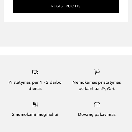
REGISTRUOTIS
Pristatymas per 1 - 2 darbo
Nemokamas pristatymas
dienas
perkant už 39,95 €
2 nemokami mėginėliai
Dovanų pakavimas