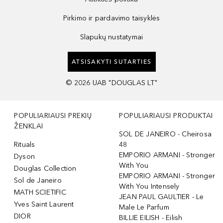
Pirkimo ir pardavimo taisyklės
Slapukų nustatymai
ATSISAKYTI SUTARTIES
©
2026
UAB "DOUGLAS LT"
POPULIARIAUSI PREKIŲ
POPULIARIAUSI PRODUKTAI
ŽENKLAI
SOL DE JANEIRO - Cheirosa
Rituals
48
EMPORIO ARMANI - Stronger
Dyson
With You
Douglas Collection
EMPORIO ARMANI - Stronger
Sol de Janeiro
With You Intensely
MATH SCIETIFIC
JEAN PAUL GAULTIER - Le
Yves Saint Laurent
Male Le Parfum
DIOR
BILLIE EILISH - Eilish