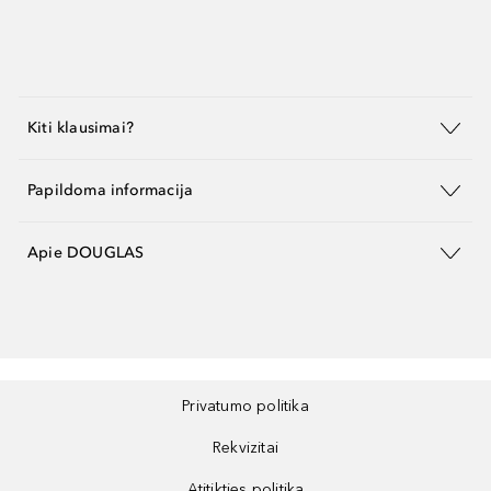
Kiti klausimai?
Papildoma informacija
Apie DOUGLAS
Privatumo politika
Rekvizitai
Atitikties politika