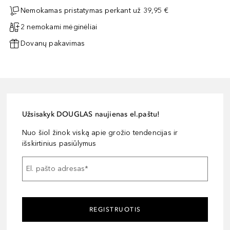
Nemokamas pristatymas perkant už 39,95 €
2 nemokami mėginėliai
Dovanų pakavimas
Užsisakyk DOUGLAS naujienas el.paštu!
Nuo šiol žinok viską apie grožio tendencijas ir
išskirtinius pasiūlymus
El. pašto adresas
*
REGISTRUOTIS