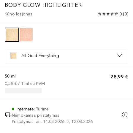
BODY GLOW HIGHLIGHTER
Kūno losjonas
0
(
0
)
All Gold Everything
50 ml
28,99 €
0,58 €
 / 
1
ml
su PVM
Internete
:
Turime
Nemokamas pristatymas
Pristatymas: an, 11.08.2026–tr, 12.08.2026