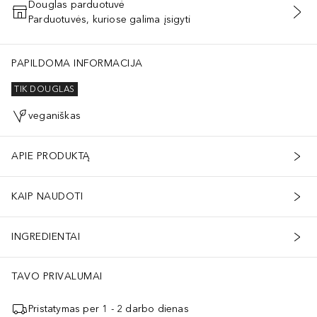
Douglas parduotuvė
Parduotuvės, kuriose galima įsigyti
PRIDĖTI Į KREPŠELĮ
PAPILDOMA INFORMACIJA
TIK DOUGLAS
veganiškas
APIE PRODUKTĄ
KAIP NAUDOTI
INGREDIENTAI
TAVO PRIVALUMAI
Pristatymas per 1 - 2 darbo dienas