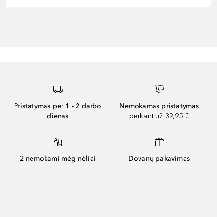
Pristatymas per 1 - 2 darbo
Nemokamas pristatymas
dienas
perkant už 39,95 €
2 nemokami mėginėliai
Dovanų pakavimas