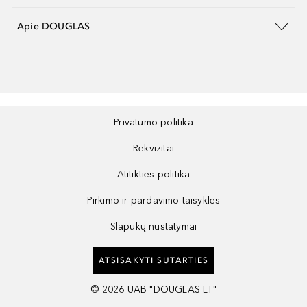
Apie DOUGLAS
Privatumo politika
Rekvizitai
Atitikties politika
Pirkimo ir pardavimo taisyklės
Slapukų nustatymai
ATSISAKYTI SUTARTIES
©
2026
UAB "DOUGLAS LT"