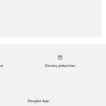
ai
Dovanų pakavimas
Douglas App