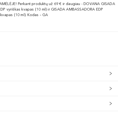
AMĖLĖJE! Perkant produktų už 69 € ir daugiau - DOVANA GISADA
EDP vyriškas kvapas (10 ml) ir GISADA AMBASSADORA EDP
 kvapas (10 ml). Kodas – GA