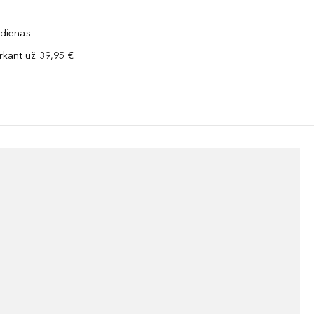
 dienas
kant už 39,95 €