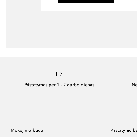
Pristatymas per 1 - 2 darbo dienas
Ne
Mokėjimo būdai
Pristatymo b