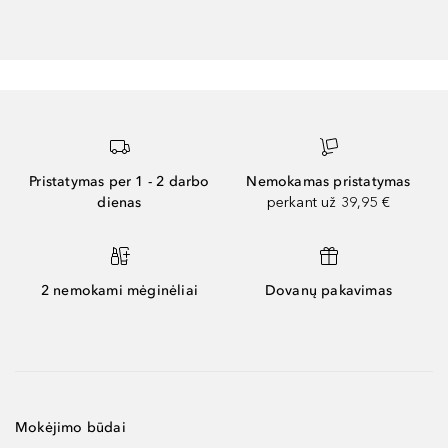
Pristatymas per 1 - 2 darbo
Nemokamas pristatymas
dienas
perkant už 39,95 €
2 nemokami mėginėliai
Dovanų pakavimas
Mokėjimo būdai