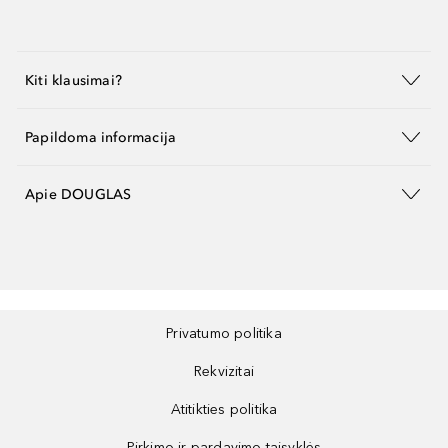
Kiti klausimai?
Papildoma informacija
Apie DOUGLAS
Privatumo politika
Rekvizitai
Atitikties politika
Pirkimo ir pardavimo taisyklės