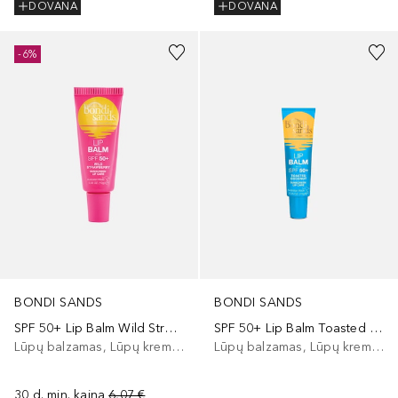
DOVANA
DOVANA
-6%
BONDI SANDS
BONDI SANDS
SPF 50+ Lip Balm Wild Strawberry
SPF 50+ Lip Balm Toasted Coconut
Lūpų balzamas, Lūpų kremas
Lūpų balzamas, Lūpų kremas
30 d. min. kaina
6,07 €