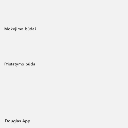
Mokėjimo būdai
Pristatymo būdai
Douglas App