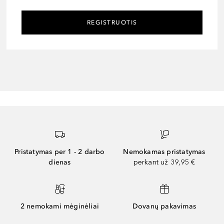
REGISTRUOTIS
Pristatymas per 1 - 2 darbo
Nemokamas pristatymas
dienas
perkant už 39,95 €
2 nemokami mėginėliai
Dovanų pakavimas