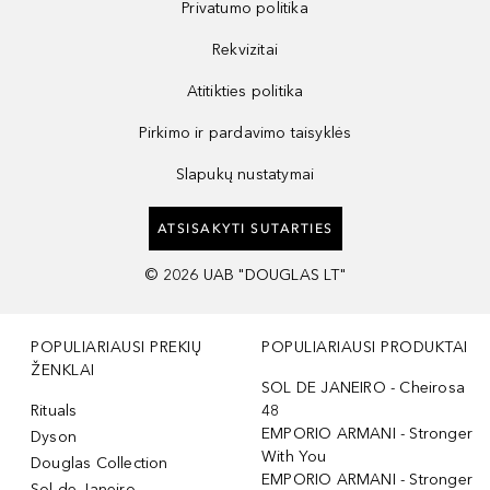
Privatumo politika
Rekvizitai
Atitikties politika
Pirkimo ir pardavimo taisyklės
Slapukų nustatymai
ATSISAKYTI SUTARTIES
©
2026
UAB "DOUGLAS LT"
POPULIARIAUSI PREKIŲ
POPULIARIAUSI PRODUKTAI
ŽENKLAI
SOL DE JANEIRO - Cheirosa
Rituals
48
EMPORIO ARMANI - Stronger
Dyson
With You
Douglas Collection
EMPORIO ARMANI - Stronger
Sol de Janeiro