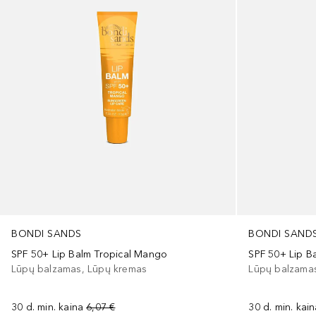
BONDI SANDS
BONDI SAND
SPF 50+ Lip Balm Tropical Mango
SPF 50+ Lip B
Lūpų balzamas, Lūpų kremas
Lūpų balzama
30 d. min. kaina
6,07 €
30 d. min. kai