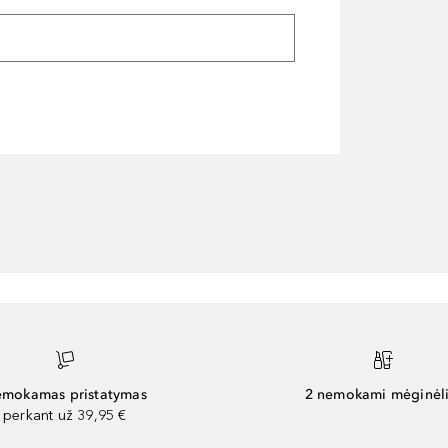
mokamas pristatymas
2 nemokami mėginėli
perkant už 39,95 €