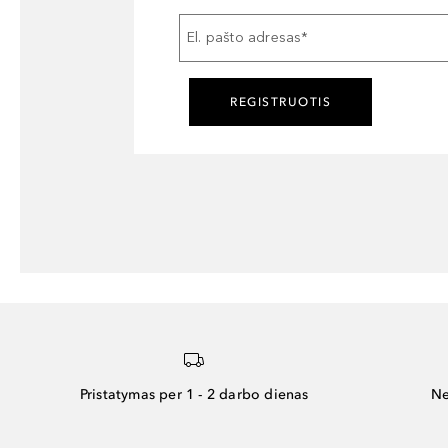
El. pašto adresas
*
REGISTRUOTIS
Pristatymas per 1 - 2 darbo dienas
Ne