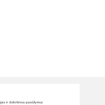
as ir išskirtinius pasiūlymus