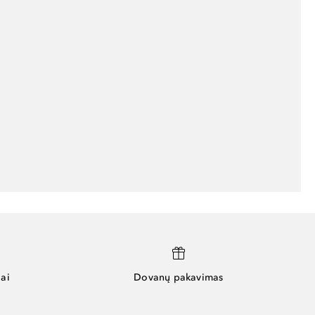
ai
Dovanų pakavimas