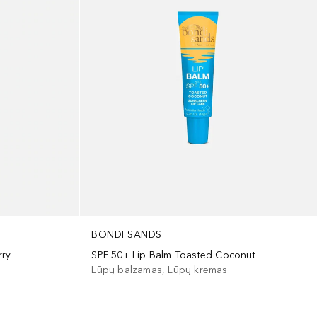
BONDI SANDS
rry
SPF 50+ Lip Balm Toasted Coconut
Lūpų balzamas, Lūpų kremas