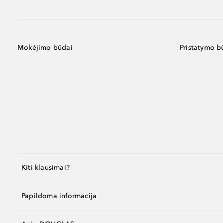
Mokėjimo būdai
Pristatymo b
Kiti klausimai?
Papildoma informacija