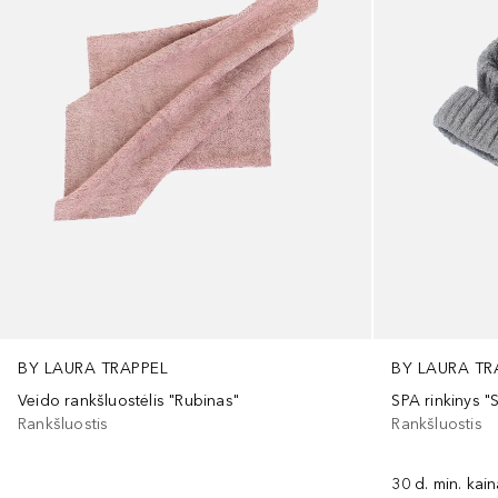
BY LAURA TRAPPEL
BY LAURA TR
Veido rankšluostėlis "Rubinas"
SPA rinkinys "S
Rankšluostis
Rankšluostis
30 d. min. kai