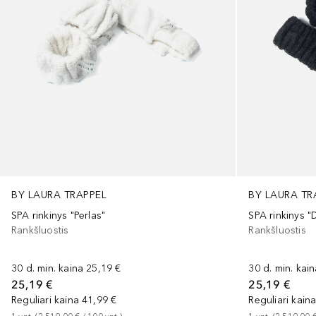
BY LAURA TRAPPEL
BY LAURA TR
SPA rinkinys "Perlas"
SPA rinkinys "
Rankšluostis
Rankšluostis
30 d. min. kaina
25,19 €
30 d. min. kai
25,19 €
25,19 €
Reguliari kaina
41,99 €
Reguliari kain