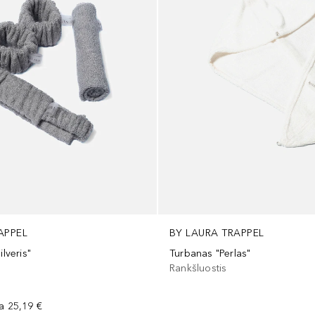
APPEL
BY LAURA TRAPPEL
ilveris"
Turbanas "Perlas"
Rankšluostis
na
25,19 €