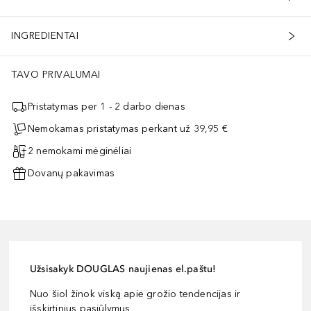
INGREDIENTAI
TAVO PRIVALUMAI
Pristatymas per 1 - 2 darbo dienas
Nemokamas pristatymas perkant už 39,95 €
2 nemokami mėginėliai
Dovanų pakavimas
Užsisakyk DOUGLAS naujienas el.paštu!
Nuo šiol žinok viską apie grožio tendencijas ir
išskirtinius pasiūlymus