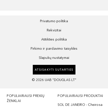
Privatumo politika
Rekvizitai
Atitikties politika
Pirkimo ir pardavimo taisyklės
Slapukų nustatymai
ATSISAKYTI SUTARTIES
©
2026
UAB "DOUGLAS LT"
POPULIARIAUSI PREKIŲ
POPULIARIAUSI PRODUKTAI
ŽENKLAI
SOL DE JANEIRO - Cheirosa