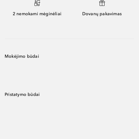
2 nemokami mėginėliai
Dovanų pakavimas
Mokėjimo būdai
Pristatymo būdai