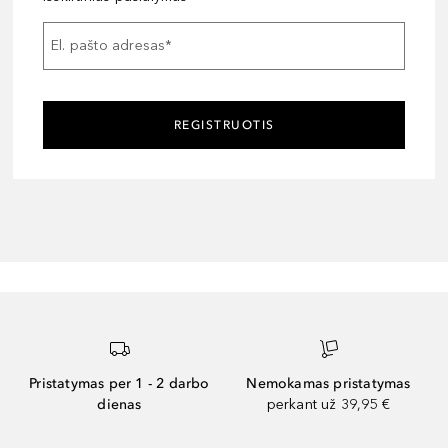
El. pašto adresas
*
REGISTRUOTIS
Pristatymas per 1 - 2 darbo
Nemokamas pristatymas
dienas
perkant už 39,95 €