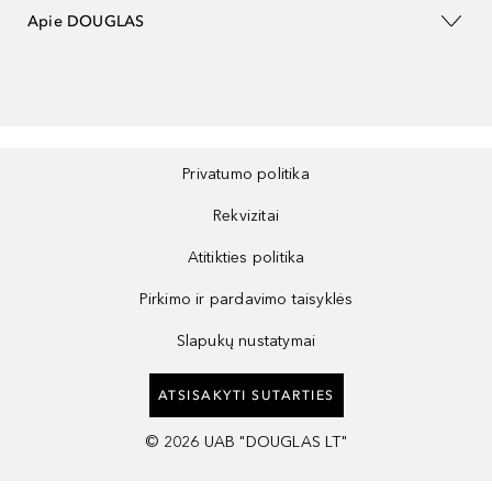
Apie DOUGLAS
Privatumo politika
Rekvizitai
Atitikties politika
Pirkimo ir pardavimo taisyklės
Slapukų nustatymai
ATSISAKYTI SUTARTIES
©
2026
UAB "DOUGLAS LT"