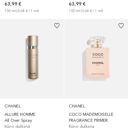
63,99 €
63,99 €
100
ml
 (
0,64 €
 / 
1
ml
)
100
ml
 (
0,64 €
 / 
1
ml
)
CHANEL
CHANEL
ALLURE HOMME
COCO MADEMOISELLE
All Over Spray
FRAGRANCE PRIMER
Kūno dulksna
Kūno dulksna