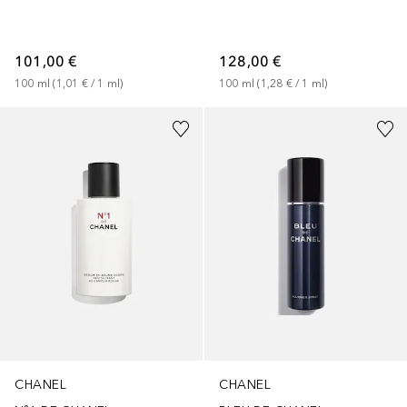
101,00 €
128,00 €
100
ml
 (
1,01 €
 / 
1
ml
)
100
ml
 (
1,28 €
 / 
1
ml
)
CHANEL
CHANEL