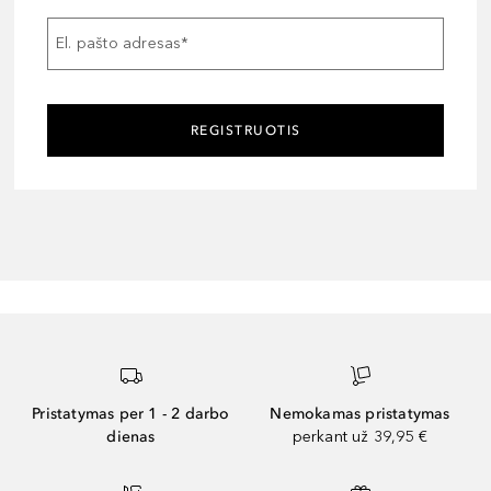
El. pašto adresas
*
REGISTRUOTIS
Pristatymas per 1 - 2 darbo
Nemokamas pristatymas
dienas
perkant už 39,95 €