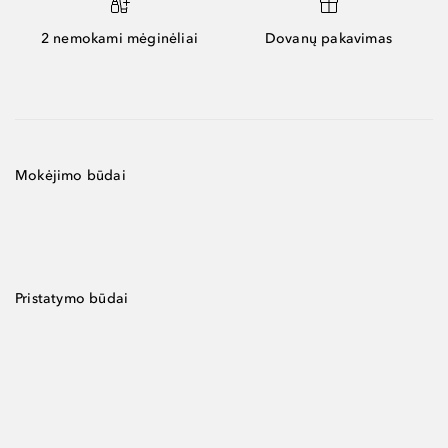
2 nemokami mėginėliai
Dovanų pakavimas
Mokėjimo būdai
Pristatymo būdai