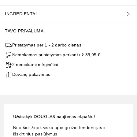
INGREDIENTAI
TAVO PRIVALUMAI
Pristatymas per 1 - 2 darbo dienas
Nemokamas pristatymas perkant už 39,95 €
2 nemokami mėginėliai
Dovanų pakavimas
Užsisakyk DOUGLAS naujienas el.paštu!
Nuo šiol žinok viską apie grožio tendencijas ir
išskirtinius pasiūlymus