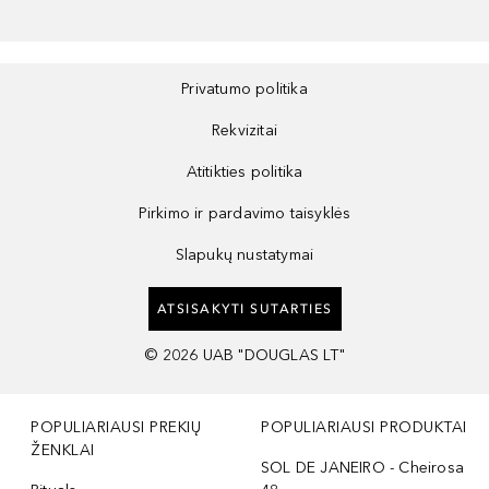
Privatumo politika
Rekvizitai
Atitikties politika
Pirkimo ir pardavimo taisyklės
Slapukų nustatymai
ATSISAKYTI SUTARTIES
©
2026
UAB "DOUGLAS LT"
POPULIARIAUSI PREKIŲ
POPULIARIAUSI PRODUKTAI
ŽENKLAI
SOL DE JANEIRO - Cheirosa