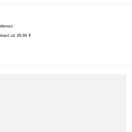
 dienas
kant už 39,95 €