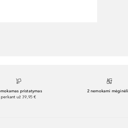
mokamas pristatymas
2 nemokami mėginėli
perkant už 39,95 €