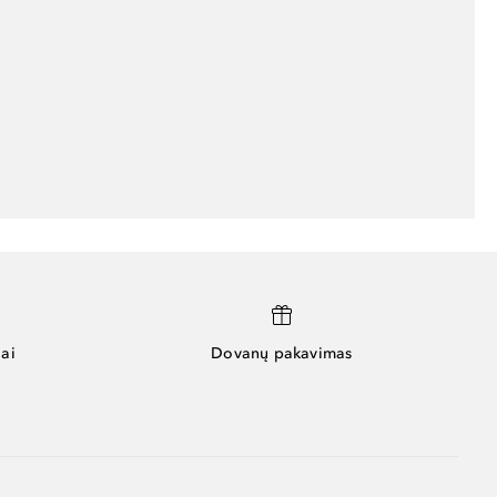
ai
Dovanų pakavimas