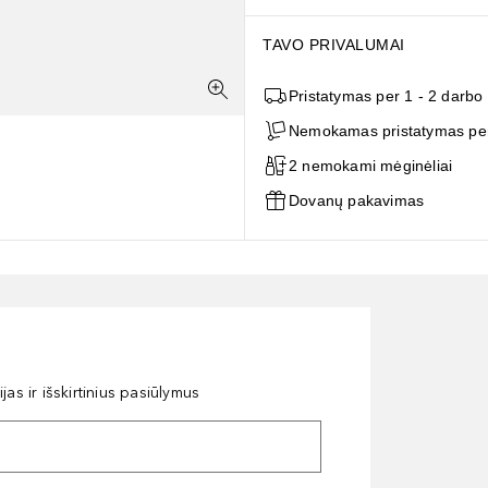
TAVO PRIVALUMAI
Pristatymas per 1 - 2 darbo
Nemokamas pristatymas per
2 nemokami mėginėliai
Dovanų pakavimas
as ir išskirtinius pasiūlymus