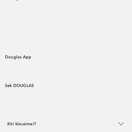
Douglas App
Sek DOUGLAS
Kiti klausimai?