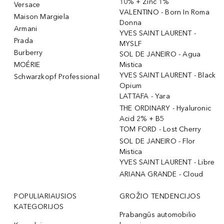
10% + Zinc 1%
Versace
VALENTINO - Born In Roma
Maison Margiela
Donna
Armani
YVES SAINT LAURENT -
Prada
MYSLF
Burberry
SOL DE JANEIRO - Agua
MOÉRIE
Mistica
YVES SAINT LAURENT - Black
Schwarzkopf Professional
Opium
LATTAFA - Yara
THE ORDINARY - Hyaluronic
Acid 2% + B5
TOM FORD - Lost Cherry
SOL DE JANEIRO - Flor
Mistica
YVES SAINT LAURENT - Libre
ARIANA GRANDE - Cloud
POPULIARIAUSIOS
GROŽIO TENDENCIJOS
KATEGORIJOS
Prabangūs automobilio