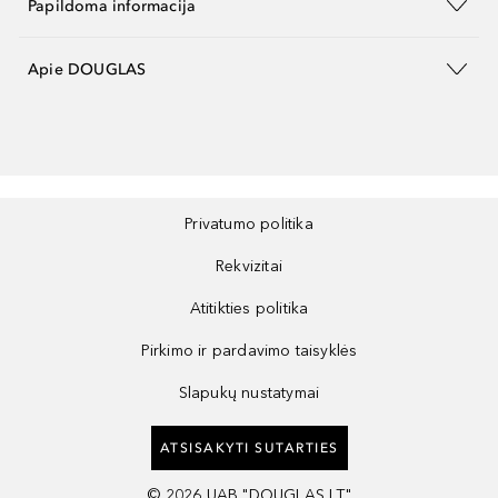
Papildoma informacija
Apie DOUGLAS
Privatumo politika
Rekvizitai
Atitikties politika
Pirkimo ir pardavimo taisyklės
Slapukų nustatymai
ATSISAKYTI SUTARTIES
©
2026
UAB "DOUGLAS LT"