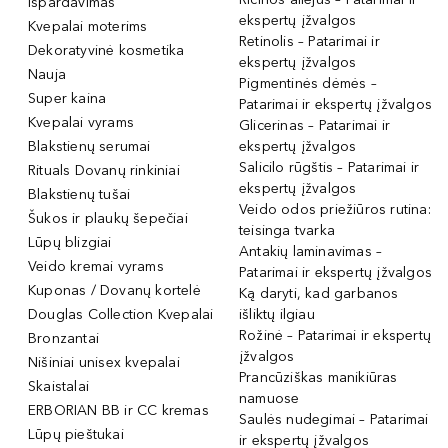
Išpardavimas
ekspertų įžvalgos
Kvepalai moterims
Retinolis – Patarimai ir
Dekoratyvinė kosmetika
ekspertų įžvalgos
Nauja
Pigmentinės dėmės –
Super kaina
Patarimai ir ekspertų įžvalgos
Kvepalai vyrams
Glicerinas – Patarimai ir
Blakstienų serumai
ekspertų įžvalgos
Salicilo rūgštis – Patarimai ir
Rituals Dovanų rinkiniai
ekspertų įžvalgos
Blakstienų tušai
Veido odos priežiūros rutina:
Šukos ir plaukų šepečiai
teisinga tvarka
Lūpų blizgiai
Antakių laminavimas –
Veido kremai vyrams
Patarimai ir ekspertų įžvalgos
Kuponas / Dovanų kortelė
Ką daryti, kad garbanos
Douglas Collection Kvepalai
išliktų ilgiau
Rožinė – Patarimai ir ekspertų
Bronzantai
įžvalgos
Nišiniai unisex kvepalai
Prancūziškas manikiūras
Skaistalai
namuose
ERBORIAN BB ir CC kremas
Saulės nudegimai – Patarimai
Lūpų pieštukai
ir ekspertų įžvalgos