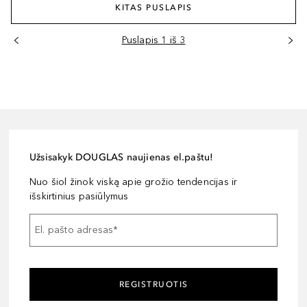
KITAS PUSLAPIS
Puslapis 1 iš 3
Užsisakyk DOUGLAS naujienas el.paštu!
Nuo šiol žinok viską apie grožio tendencijas ir
išskirtinius pasiūlymus
El. pašto adresas
*
REGISTRUOTIS