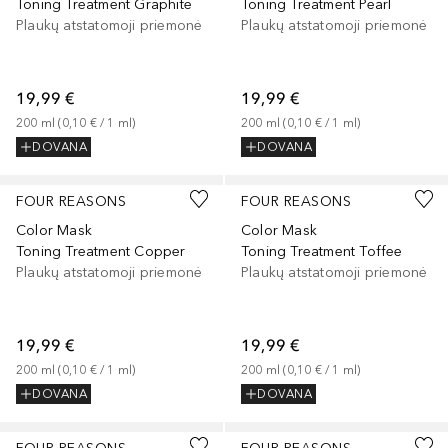
Toning Treatment Graphite
Toning Treatment Pearl
Plaukų atstatomoji priemonė
Plaukų atstatomoji priemonė
19,99 €
19,99 €
200
ml
 (
0,10 €
 / 
1
ml
)
200
ml
 (
0,10 €
 / 
1
ml
)
DOVANA
DOVANA
FOUR REASONS
FOUR REASONS
Color Mask
Color Mask
Toning Treatment Copper
Toning Treatment Toffee
Plaukų atstatomoji priemonė
Plaukų atstatomoji priemonė
19,99 €
19,99 €
200
ml
 (
0,10 €
 / 
1
ml
)
200
ml
 (
0,10 €
 / 
1
ml
)
DOVANA
DOVANA