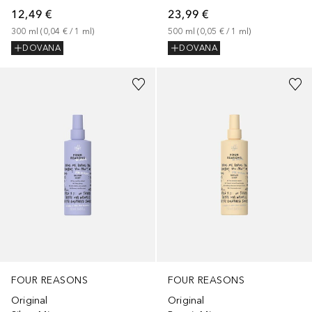
12,49 €
23,99 €
300
ml
 (
0,04 €
 / 
1
ml
)
500
ml
 (
0,05 €
 / 
1
ml
)
DOVANA
DOVANA
FOUR REASONS
FOUR REASONS
Original
Original