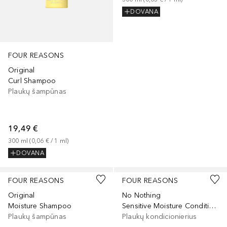
DOVANA
FOUR REASONS
Original
Curl Shampoo
Plaukų šampūnas
19,49 €
300
ml
 (
0,06 €
 / 
1
ml
)
DOVANA
FOUR REASONS
FOUR REASONS
Original
No Nothing
Moisture Shampoo
Sensitive Moisture Conditioner
Plaukų šampūnas
Plaukų kondicionierius