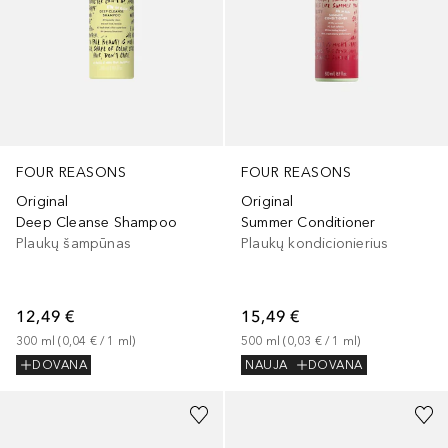
FOUR REASONS
FOUR REASONS
Original
Original
Deep Cleanse Shampoo
Summer Conditioner
Plaukų šampūnas
Plaukų kondicionierius
12,49 €
15,49 €
300
ml
 (
0,04 €
 / 
1
ml
)
500
ml
 (
0,03 €
 / 
1
ml
)
DOVANA
NAUJA
DOVANA