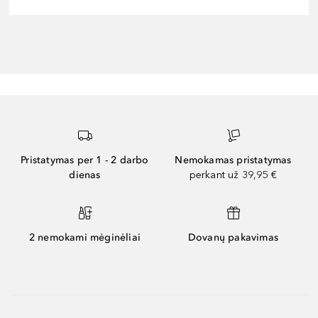
Pristatymas per 1 - 2 darbo
Nemokamas pristatymas
dienas
perkant už 39,95 €
2 nemokami mėginėliai
Dovanų pakavimas