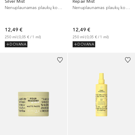
Silver Mist
Repair Mist
Nenuplaunamas plaukų kondicionierius
Nenuplaunamas plaukų kondicionierius
12,49 €
12,49 €
250
ml
 (
0,05 €
 / 
1
ml
)
250
ml
 (
0,05 €
 / 
1
ml
)
DOVANA
DOVANA