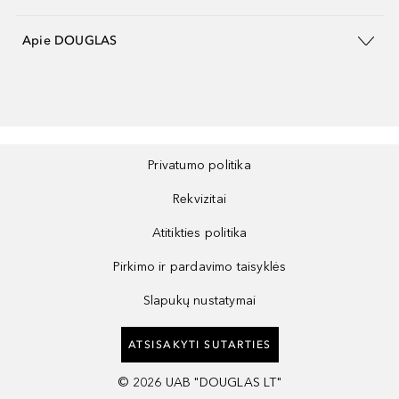
Apie DOUGLAS
Privatumo politika
Rekvizitai
Atitikties politika
Pirkimo ir pardavimo taisyklės
Slapukų nustatymai
ATSISAKYTI SUTARTIES
©
2026
UAB "DOUGLAS LT"