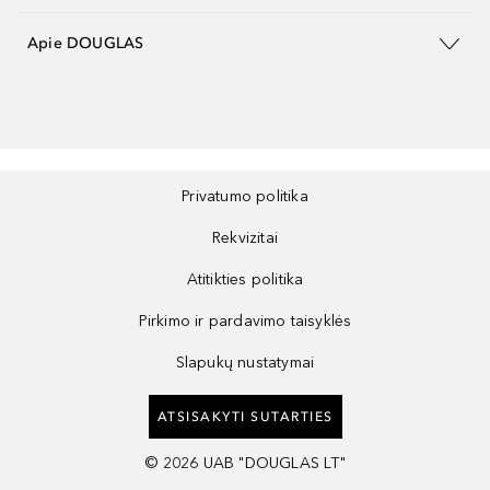
Apie DOUGLAS
Privatumo politika
Rekvizitai
Atitikties politika
Pirkimo ir pardavimo taisyklės
Slapukų nustatymai
ATSISAKYTI SUTARTIES
©
2026
UAB "DOUGLAS LT"