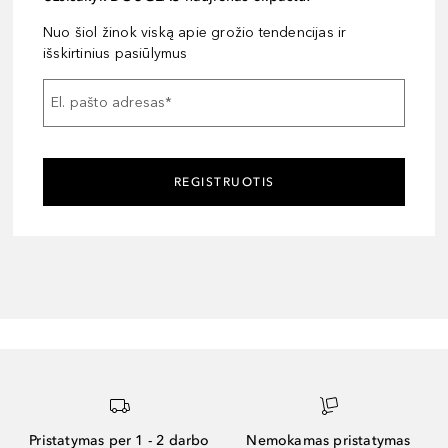
Nuo šiol žinok viską apie grožio tendencijas ir
išskirtinius pasiūlymus
El. pašto adresas
*
REGISTRUOTIS
Pristatymas per 1 - 2 darbo
Nemokamas pristatymas