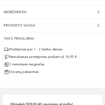
INGREDIENTAI
PRODUKTO SAUGA
TAVO PRIVALUMAI
Pristatymas per 1 - 2 darbo dienas
Nemokamas pristatymas perkant už 39,95 €
2 nemokami mėginėliai
Dovanų pakavimas
Užsisakyk DOUGLAS naujienas el.paštu!