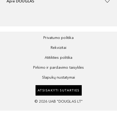
Apie DOUGLAS
Privatumo politika
Rekvizitai
Atitikties politika
Pirkimo ir pardavimo taisyklės
Slapukų nustatymai
ATSISAKYTI SUTARTIES
©
2026
UAB "DOUGLAS LT"