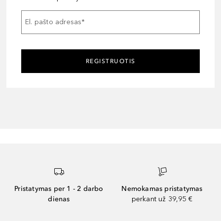
El. pašto adresas
*
REGISTRUOTIS
Pristatymas per 1 - 2 darbo
Nemokamas pristatymas
dienas
perkant už 39,95 €