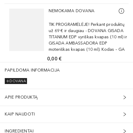
Praleisti slankiklį
NEMOKAMA DOVANA
TIK PROGRAMĖLĖJE! Perkant produktų
už 69 € ir daugiau - DOVANA GISADA
TITANIUM EDP vyriškas kvapas (10 ml) ir
GISADA AMBASSADORA EDP
moteriškas kvapas (10 ml). Kodas – GA
0,00 €
PAPILDOMA INFORMACIJA
DOVANA
APIE PRODUKTĄ
KAIP NAUDOTI
INGREDIENTAI