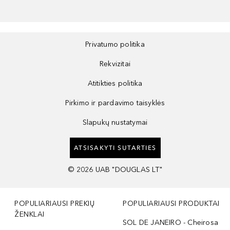
Privatumo politika
Rekvizitai
Atitikties politika
Pirkimo ir pardavimo taisyklės
Slapukų nustatymai
ATSISAKYTI SUTARTIES
©
2026
UAB "DOUGLAS LT"
POPULIARIAUSI PREKIŲ
POPULIARIAUSI PRODUKTAI
ŽENKLAI
SOL DE JANEIRO - Cheirosa