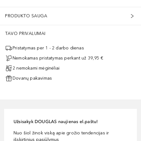
PRODUKTO SAUGA
TAVO PRIVALUMAI
Pristatymas per 1 - 2 darbo dienas
Nemokamas pristatymas perkant už 39,95 €
2 nemokami mėginėliai
Dovanų pakavimas
Užsisakyk DOUGLAS naujienas el.paštu!
Nuo šiol žinok viską apie grožio tendencijas ir
išskirtinius pasiūlymus