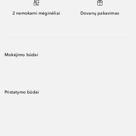
2 nemokami mėginėliai
Dovanų pakavimas
Mokėjimo būdai
Pristatymo būdai