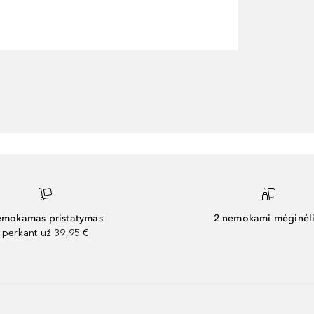
mokamas pristatymas
2 nemokami mėginėli
perkant už 39,95 €