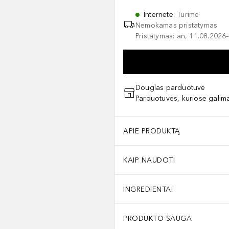
Internete
:
Turime
Nemokamas pristatymas
Pristatymas: an, 11.08.2026–
Douglas parduotuvė
Parduotuvės, kuriose galima
APIE PRODUKTĄ
KAIP NAUDOTI
INGREDIENTAI
PRODUKTO SAUGA