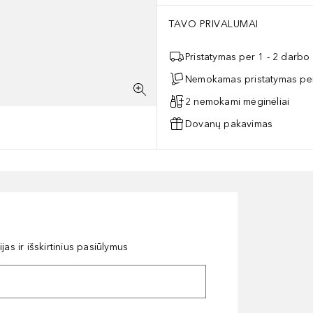
TAVO PRIVALUMAI
Pristatymas per 1 - 2 darbo
Nemokamas pristatymas per
2 nemokami mėginėliai
Dovanų pakavimas
as ir išskirtinius pasiūlymus