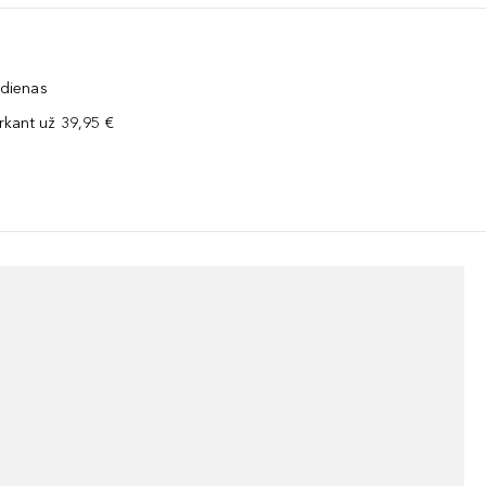
 dienas
kant už 39,95 €