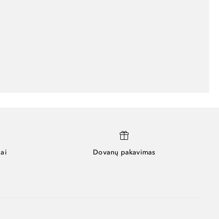
ai
Dovanų pakavimas