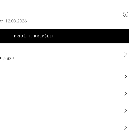
tr, 12.08.2026
PRIDĖTI Į KREPŠELĮ
 įsigyti