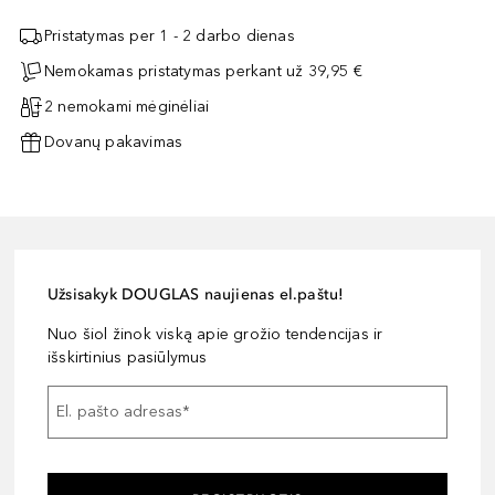
Pristatymas per 1 - 2 darbo dienas
Nemokamas pristatymas perkant už 39,95 €
2 nemokami mėginėliai
Dovanų pakavimas
Užsisakyk DOUGLAS naujienas el.paštu!
Nuo šiol žinok viską apie grožio tendencijas ir
išskirtinius pasiūlymus
El. pašto adresas
*