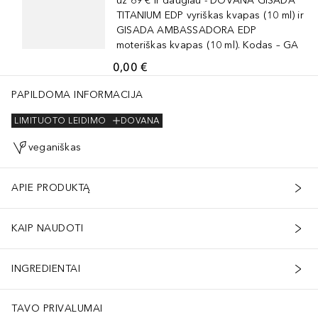
už 69 € ir daugiau - DOVANA GISADA
TITANIUM EDP vyriškas kvapas (10 ml) ir
GISADA AMBASSADORA EDP
moteriškas kvapas (10 ml). Kodas – GA
0,00 €
PAPILDOMA INFORMACIJA
LIMITUOTO LEIDIMO
DOVANA
veganiškas
APIE PRODUKTĄ
KAIP NAUDOTI
INGREDIENTAI
TAVO PRIVALUMAI