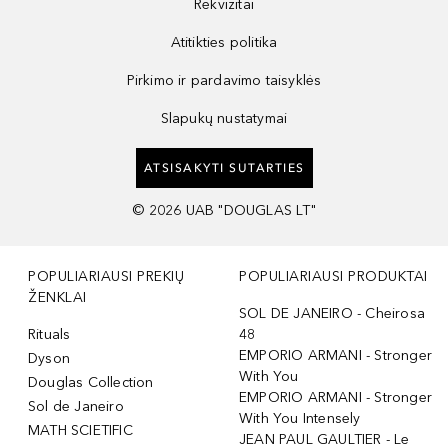
Rekvizitai
Atitikties politika
Pirkimo ir pardavimo taisyklės
Slapukų nustatymai
ATSISAKYTI SUTARTIES
©
2026
UAB "DOUGLAS LT"
POPULIARIAUSI PREKIŲ
POPULIARIAUSI PRODUKTAI
ŽENKLAI
SOL DE JANEIRO - Cheirosa
Rituals
48
EMPORIO ARMANI - Stronger
Dyson
With You
Douglas Collection
EMPORIO ARMANI - Stronger
Sol de Janeiro
With You Intensely
MATH SCIETIFIC
JEAN PAUL GAULTIER - Le