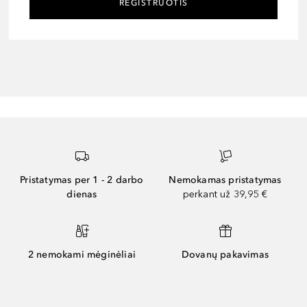
REGISTRUOTIS
Pristatymas per 1 - 2 darbo
Nemokamas pristatymas
dienas
perkant už 39,95 €
2 nemokami mėginėliai
Dovanų pakavimas