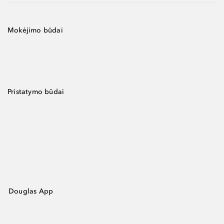
Mokėjimo būdai
Pristatymo būdai
Douglas App