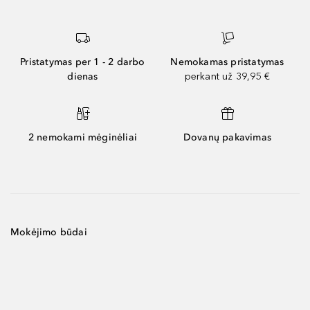
Pristatymas per 1 - 2 darbo
Nemokamas pristatymas
dienas
perkant už 39,95 €
2 nemokami mėginėliai
Dovanų pakavimas
Mokėjimo būdai