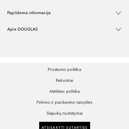
Papildoma informacija
Apie DOUGLAS
Privatumo politika
Rekvizitai
Atitikties politika
Pirkimo ir pardavimo taisyklės
Slapukų nustatymai
ATSISAKYTI SUTARTIES