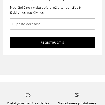
Nuo šiol žinok viską apie grožio tendencijas ir
išskirtinius pasiūlymus
El. pašto adresas
*
REGISTRUOTIS
Pristatymas per 1 - 2 darbo
Nemokamas pristatymas