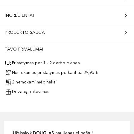
INGREDIENTAI
PRODUKTO SAUGA
TAVO PRIVALUMAI
Pristatymas per 1 - 2 darbo dienas
Nemokamas pristatymas perkant už 39,95 €
2 nemokami mėginėliai
Dovanų pakavimas
Užsisakyk DOUGLAS naujienas el.paštu!