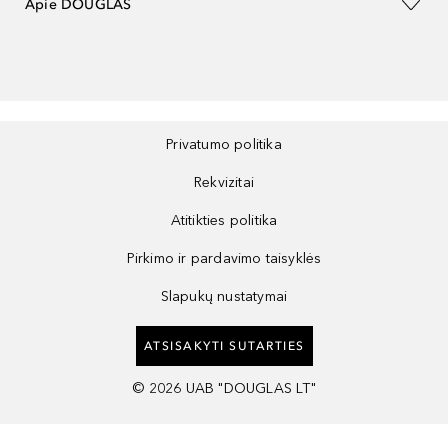
Apie DOUGLAS
Privatumo politika
Rekvizitai
Atitikties politika
Pirkimo ir pardavimo taisyklės
Slapukų nustatymai
ATSISAKYTI SUTARTIES
©
2026
UAB "DOUGLAS LT"