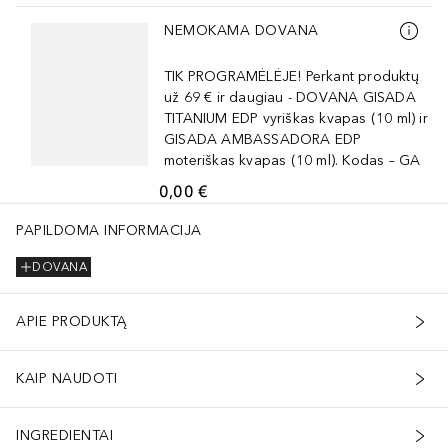
Praleisti slankiklį
NEMOKAMA DOVANA
TIK PROGRAMĖLĖJE! Perkant produktų
už 69 € ir daugiau - DOVANA GISADA
TITANIUM EDP vyriškas kvapas (10 ml) ir
GISADA AMBASSADORA EDP
moteriškas kvapas (10 ml). Kodas – GA
0,00 €
PAPILDOMA INFORMACIJA
DOVANA
APIE PRODUKTĄ
KAIP NAUDOTI
INGREDIENTAI