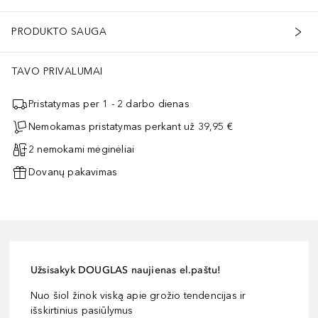
PRODUKTO SAUGA
TAVO PRIVALUMAI
Pristatymas per 1 - 2 darbo dienas
Nemokamas pristatymas perkant už 39,95 €
2 nemokami mėginėliai
Dovanų pakavimas
Užsisakyk DOUGLAS naujienas el.paštu!
Nuo šiol žinok viską apie grožio tendencijas ir
išskirtinius pasiūlymus