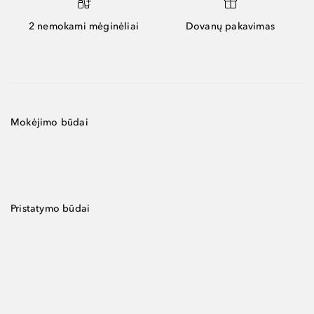
2 nemokami mėginėliai
Dovanų pakavimas
Mokėjimo būdai
Pristatymo būdai