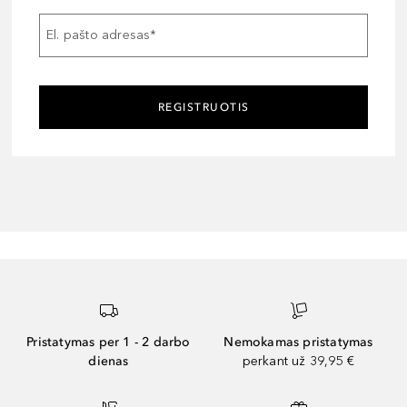
El. pašto adresas
*
REGISTRUOTIS
Pristatymas per 1 - 2 darbo
Nemokamas pristatymas
dienas
perkant už 39,95 €