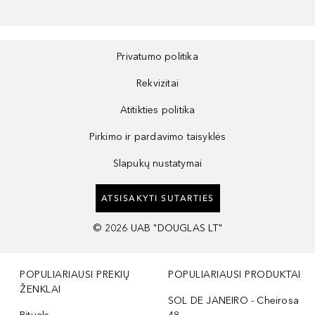
Privatumo politika
Rekvizitai
Atitikties politika
Pirkimo ir pardavimo taisyklės
Slapukų nustatymai
ATSISAKYTI SUTARTIES
©
2026
UAB "DOUGLAS LT"
POPULIARIAUSI PREKIŲ
POPULIARIAUSI PRODUKTAI
ŽENKLAI
SOL DE JANEIRO - Cheirosa