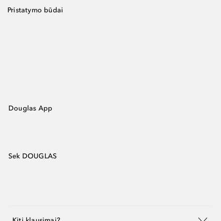
Pristatymo būdai
Douglas App
Sek DOUGLAS
Kiti klausimai?