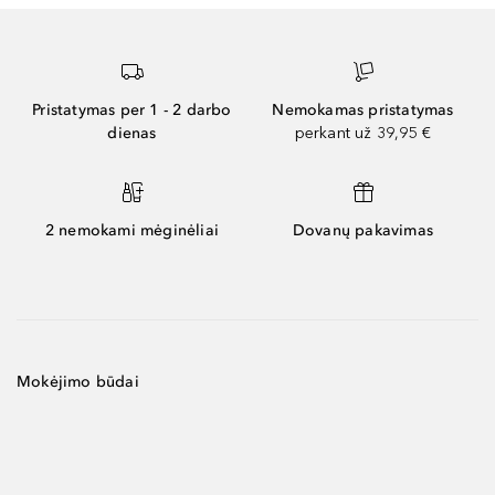
Pristatymas per 1 - 2 darbo
Nemokamas pristatymas
dienas
perkant už 39,95 €
2 nemokami mėginėliai
Dovanų pakavimas
Mokėjimo būdai