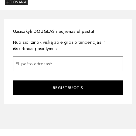
DOVANA
Užsisakyk DOUGLAS naujienas el.paštu!
Nuo šiol žinok viską apie grožio tendencijas ir
išskirtinius pasiūlymus
El. pašto adresas
*
REGISTRUOTIS