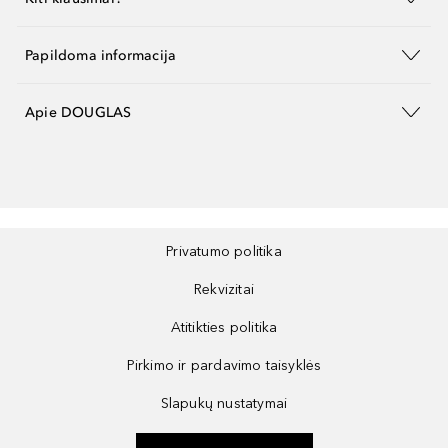
Papildoma informacija
Apie DOUGLAS
Privatumo politika
Rekvizitai
Atitikties politika
Pirkimo ir pardavimo taisyklės
Slapukų nustatymai