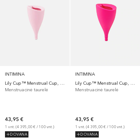
INTIMINA
INTIMINA
Lily Cup™ Menstrual Cup, Size A
Lily Cup™ Menstrual Cup, Size B
Menstruacinė taurelė
Menstruacinė taurelė
43,95 €
43,95 €
1
vnt.
 (
4 395,00 €
 / 
100
vnt.
)
1
vnt.
 (
4 395,00 €
 / 
100
vnt.
)
DOVANA
DOVANA