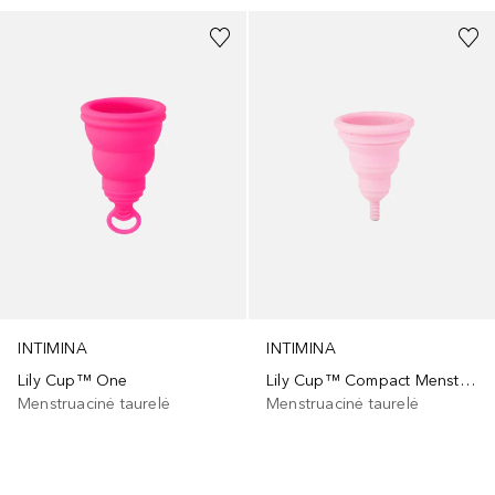
INTIMINA
INTIMINA
Lily Cup™ One
Lily Cup™ Compact Menstrual Cup, Size A
Menstruacinė taurelė
Menstruacinė taurelė