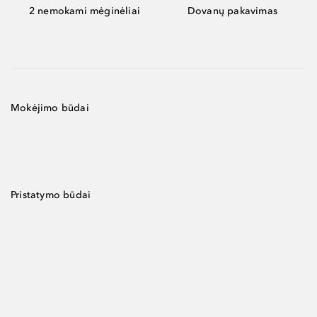
2 nemokami mėginėliai
Dovanų pakavimas
Mokėjimo būdai
Pristatymo būdai