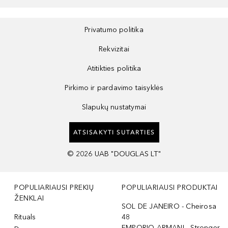
Privatumo politika
Rekvizitai
Atitikties politika
Pirkimo ir pardavimo taisyklės
Slapukų nustatymai
ATSISAKYTI SUTARTIES
©
2026
UAB "DOUGLAS LT"
POPULIARIAUSI PREKIŲ
POPULIARIAUSI PRODUKTAI
ŽENKLAI
SOL DE JANEIRO - Cheirosa
Rituals
48
EMPORIO ARMANI - Stronger