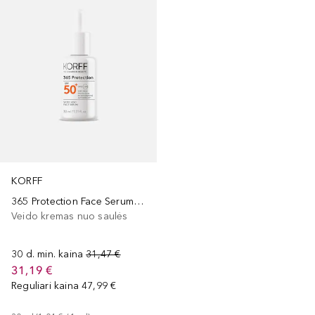
KORFF
365 Protection Face Serum SPF50+
Veido kremas nuo saulės
30 d. min. kaina
31,47 €
31,19 €
Reguliari kaina
47,99 €