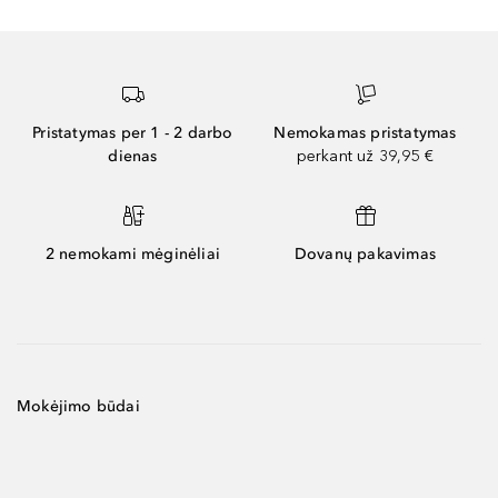
Pristatymas per 1 - 2 darbo
Nemokamas pristatymas
dienas
perkant už 39,95 €
2 nemokami mėginėliai
Dovanų pakavimas
Mokėjimo būdai