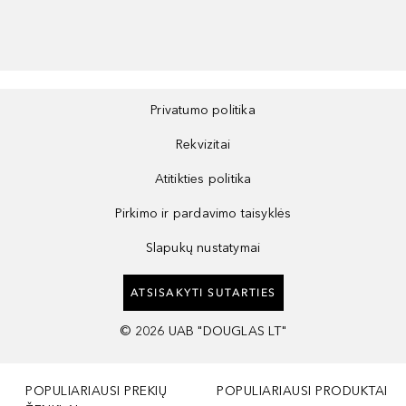
Privatumo politika
Rekvizitai
Atitikties politika
Pirkimo ir pardavimo taisyklės
Slapukų nustatymai
ATSISAKYTI SUTARTIES
©
2026
UAB "DOUGLAS LT"
POPULIARIAUSI PREKIŲ
POPULIARIAUSI PRODUKTAI