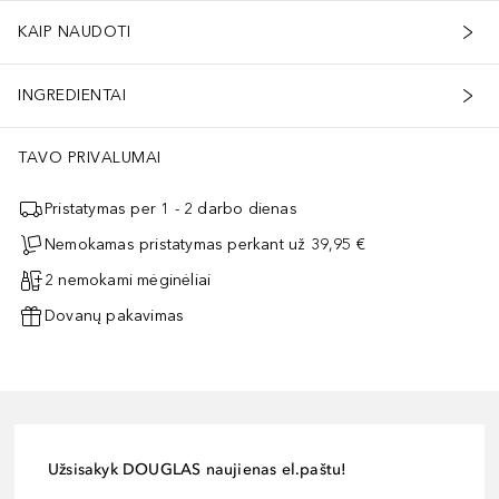
KAIP NAUDOTI
INGREDIENTAI
TAVO PRIVALUMAI
Pristatymas per 1 - 2 darbo dienas
Nemokamas pristatymas perkant už 39,95 €
2 nemokami mėginėliai
Dovanų pakavimas
Užsisakyk DOUGLAS naujienas el.paštu!