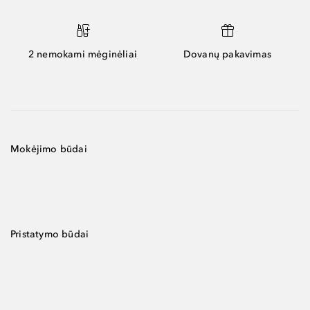
2 nemokami mėginėliai
Dovanų pakavimas
Mokėjimo būdai
Pristatymo būdai