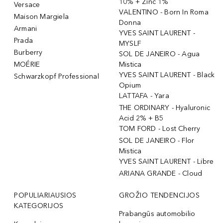
10% + Zinc 1%
Versace
VALENTINO - Born In Roma
Maison Margiela
Donna
Armani
YVES SAINT LAURENT -
Prada
MYSLF
Burberry
SOL DE JANEIRO - Agua
MOÉRIE
Mistica
YVES SAINT LAURENT - Black
Schwarzkopf Professional
Opium
LATTAFA - Yara
THE ORDINARY - Hyaluronic
Acid 2% + B5
TOM FORD - Lost Cherry
SOL DE JANEIRO - Flor
Mistica
YVES SAINT LAURENT - Libre
ARIANA GRANDE - Cloud
POPULIARIAUSIOS
GROŽIO TENDENCIJOS
KATEGORIJOS
Prabangūs automobilio