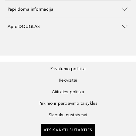
Papildoma informacija
Apie DOUGLAS
Privatumo politika
Rekvizitai
Atitikties politika
Pirkimo ir pardavimo taisyklės
Slapukų nustatymai
ATSISAKYTI SUTARTIES