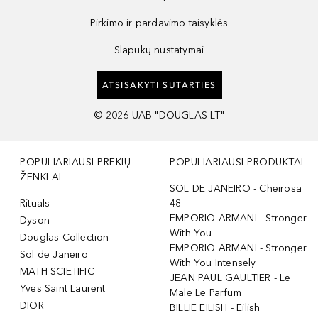
Pirkimo ir pardavimo taisyklės
Slapukų nustatymai
ATSISAKYTI SUTARTIES
©
2026
UAB "DOUGLAS LT"
POPULIARIAUSI PREKIŲ
POPULIARIAUSI PRODUKTAI
ŽENKLAI
SOL DE JANEIRO - Cheirosa
Rituals
48
EMPORIO ARMANI - Stronger
Dyson
With You
Douglas Collection
EMPORIO ARMANI - Stronger
Sol de Janeiro
With You Intensely
MATH SCIETIFIC
JEAN PAUL GAULTIER - Le
Yves Saint Laurent
Male Le Parfum
DIOR
BILLIE EILISH - Eilish