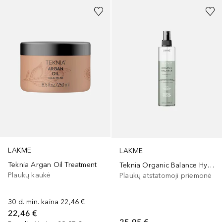
LAKME
LAKME
Teknia Argan Oil Treatment
Teknia Organic Balance Hydra - Oil
Plaukų kaukė
Plaukų atstatomoji priemonė
30 d. min. kaina
22,46 €
22,46 €
25,95 €