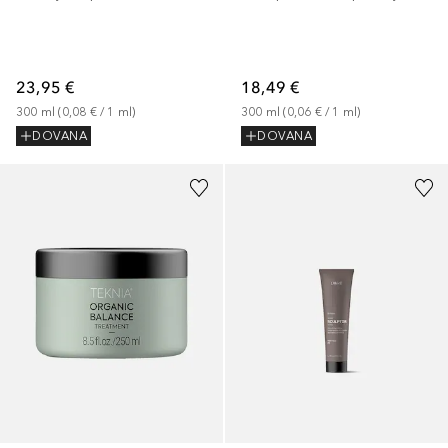
18,49 €
23,95 €
300
ml
 (
0,06 €
 / 
1
ml
)
300
ml
 (
0,08 €
 / 
1
ml
)
DOVANA
DOVANA