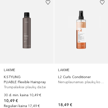
LAKME
LAKME
K.STYLING
L2 Curls Conditioner
PLIABLE Flexible Hairspray
Nenuplaunamas plaukų kondicionierius
Trumpalaikiai plaukų dažai
30 d. min. kaina
10,49 €
10,49 €
18,49 €
Reguliari kaina
17,49 €