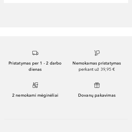
Pristatymas per 1 - 2 darbo
Nemokamas pristatymas
dienas
perkant už 39,95 €
2 nemokami mėginėliai
Dovanų pakavimas