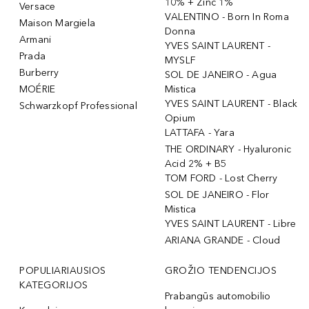
10% + Zinc 1%
Versace
VALENTINO - Born In Roma
Maison Margiela
Donna
Armani
YVES SAINT LAURENT -
Prada
MYSLF
Burberry
SOL DE JANEIRO - Agua
MOÉRIE
Mistica
YVES SAINT LAURENT - Black
Schwarzkopf Professional
Opium
LATTAFA - Yara
THE ORDINARY - Hyaluronic
Acid 2% + B5
TOM FORD - Lost Cherry
SOL DE JANEIRO - Flor
Mistica
YVES SAINT LAURENT - Libre
ARIANA GRANDE - Cloud
POPULIARIAUSIOS
GROŽIO TENDENCIJOS
KATEGORIJOS
Prabangūs automobilio