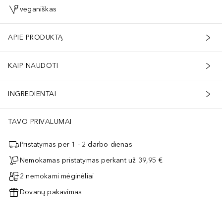
veganiškas
APIE PRODUKTĄ
KAIP NAUDOTI
INGREDIENTAI
TAVO PRIVALUMAI
Pristatymas per 1 - 2 darbo dienas
Nemokamas pristatymas perkant už 39,95 €
2 nemokami mėginėliai
Dovanų pakavimas