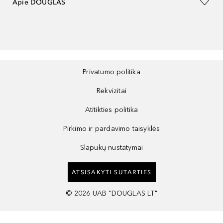
Apie DOUGLAS
Privatumo politika
Rekvizitai
Atitikties politika
Pirkimo ir pardavimo taisyklės
Slapukų nustatymai
ATSISAKYTI SUTARTIES
©
2026
UAB "DOUGLAS LT"