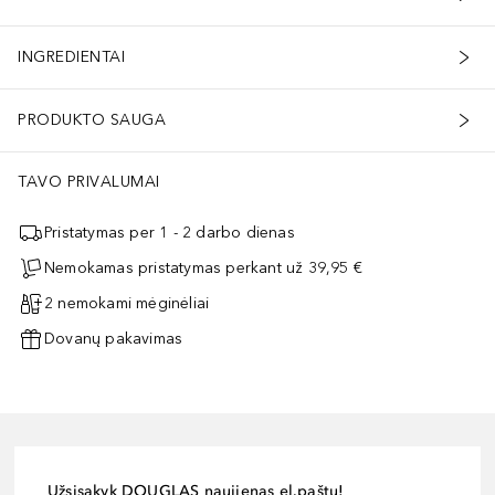
INGREDIENTAI
PRODUKTO SAUGA
TAVO PRIVALUMAI
Pristatymas per 1 - 2 darbo dienas
Nemokamas pristatymas perkant už 39,95 €
2 nemokami mėginėliai
Dovanų pakavimas
Užsisakyk DOUGLAS naujienas el.paštu!