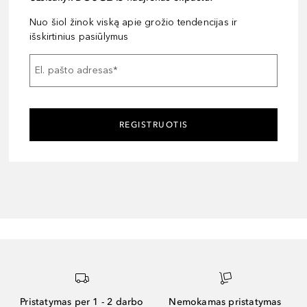
Nuo šiol žinok viską apie grožio tendencijas ir
išskirtinius pasiūlymus
El. pašto adresas
*
REGISTRUOTIS
Pristatymas per 1 - 2 darbo
Nemokamas pristatymas