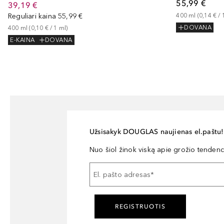
55,99 €
39,19 €
Reguliari kaina
55,99 €
400
ml
 (
0,14 €
 / 
400
ml
 (
0,10 €
 / 
1
ml
)
DOVANA
E-KAINA
DOVANA
Užsisakyk DOUGLAS naujienas el.paštu!
Nuo šiol žinok viską apie grožio tendencij
El. pašto adresas
*
REGISTRUOTIS