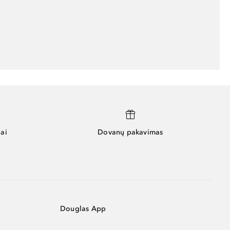
ai
Dovanų pakavimas
Douglas App