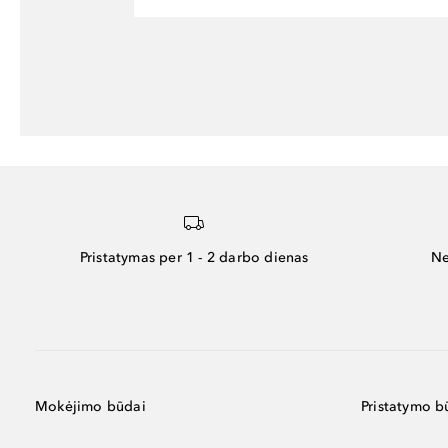
Pristatymas per 1 - 2 darbo dienas
Ne
Mokėjimo būdai
Pristatymo b