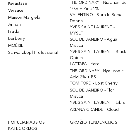
THE ORDINARY - Niacinamide
Kérastase
10% + Zinc 1%
Versace
VALENTINO - Born In Roma
Maison Margiela
Donna
Armani
YVES SAINT LAURENT -
Prada
MYSLF
Burberry
SOL DE JANEIRO - Agua
MOÉRIE
Mistica
YVES SAINT LAURENT - Black
Schwarzkopf Professional
Opium
LATTAFA - Yara
THE ORDINARY - Hyaluronic
Acid 2% + B5
TOM FORD - Lost Cherry
SOL DE JANEIRO - Flor
Mistica
YVES SAINT LAURENT - Libre
ARIANA GRANDE - Cloud
POPULIARIAUSIOS
GROŽIO TENDENCIJOS
KATEGORIJOS