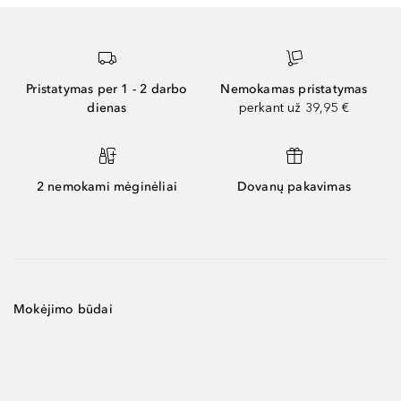
Pristatymas per 1 - 2 darbo
Nemokamas pristatymas
dienas
perkant už 39,95 €
2 nemokami mėginėliai
Dovanų pakavimas
Mokėjimo būdai