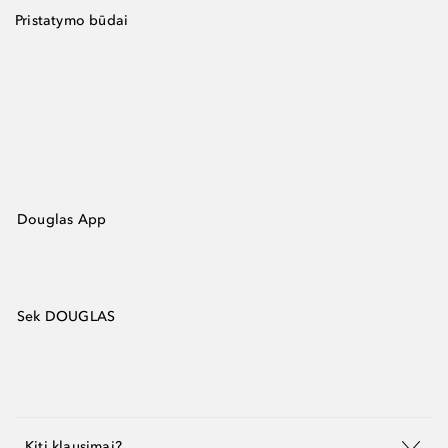
Pristatymo būdai
Douglas App
Sek DOUGLAS
Kiti klausimai?