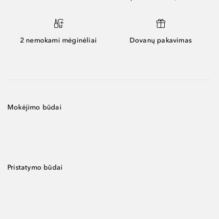
2 nemokami mėginėliai
Dovanų pakavimas
Mokėjimo būdai
Pristatymo būdai