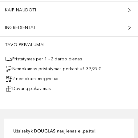
KAIP NAUDOTI
INGREDIENTAI
TAVO PRIVALUMAI
Pristatymas per 1 - 2 darbo dienas
Nemokamas pristatymas perkant už 39,95 €
2 nemokami mėginėliai
Dovanų pakavimas
Užsisakyk DOUGLAS naujienas el.paštu!