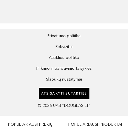
Privatumo politika
Rekvizitai
Atitikties politika
Pirkimo ir pardavimo taisyklės
Slapukų nustatymai
ATSISAKYTI SUTARTIES
©
2026
UAB "DOUGLAS LT"
POPULIARIAUSI PREKIŲ
POPULIARIAUSI PRODUKTAI