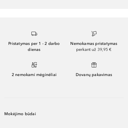
Pristatymas per 1 - 2 darbo
Nemokamas pristatymas
dienas
perkant už 39,95 €
2 nemokami mėginėliai
Dovanų pakavimas
Mokėjimo būdai