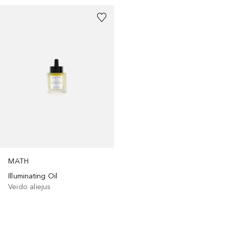
MATH
Illuminating Oil
Veido aliejus