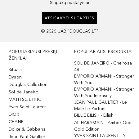
Slapukų nustatymai
ATSISAKYTI SUTARTIES
©
2026
UAB "DOUGLAS LT"
POPULIARIAUSI PREKIŲ
POPULIARIAUSI PRODUKTAI
ŽENKLAI
SOL DE JANEIRO - Cheirosa
Rituals
48
EMPORIO ARMANI - Stronger
Dyson
With You
Douglas Collection
EMPORIO ARMANI - Stronger
Sol de Janeiro
With You Intensely
MATH SCIETIFIC
JEAN PAUL GAULTIER - Le
Yves Saint Laurent
Male Le Parfum
DIOR
BILLIE EILISH - Eilish
CHANEL
AL HARAMAIN - Amber Oud
Dolce & Gabbana
Gold Edition
YVES SAINT LAURENT - Y
Jean Paul Gaultier