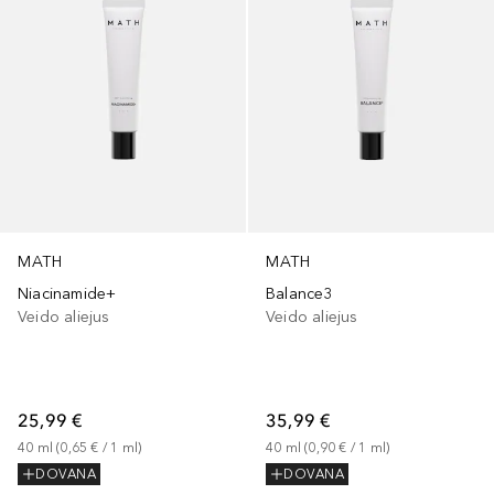
MATH
MATH
Niacinamide+
Balance3
Veido aliejus
Veido aliejus
25,99 €
35,99 €
40
ml
 (
0,65 €
 / 
1
ml
)
40
ml
 (
0,90 €
 / 
1
ml
)
DOVANA
DOVANA