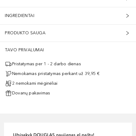
INGREDIENTAI
PRODUKTO SAUGA
TAVO PRIVALUMAI
Pristatymas per 1 - 2 darbo dienas
Nemokamas pristatymas perkant už 39,95 €
2 nemokami mėginėliai
Dovanų pakavimas
Užsisakyk DOUGLAS naujienas el.paštu!