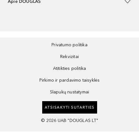
Apie DOUGLAS
Privatumo politika
Rekvizitai
Atitikties politika
Pirkimo ir pardavimo taisyklės
Slapukų nustatymai
ATSISAKYTI SUTARTIES
©
2026
UAB "DOUGLAS LT"