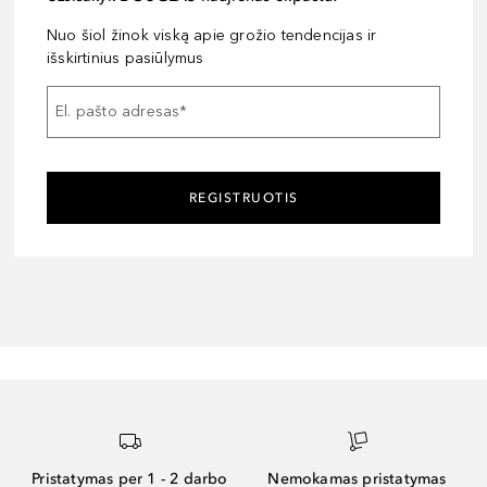
Nuo šiol žinok viską apie grožio tendencijas ir
išskirtinius pasiūlymus
El. pašto adresas
*
REGISTRUOTIS
Pristatymas per 1 - 2 darbo
Nemokamas pristatymas