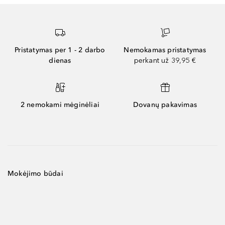
Pristatymas per 1 - 2 darbo
Nemokamas pristatymas
dienas
perkant už 39,95 €
2 nemokami mėginėliai
Dovanų pakavimas
Mokėjimo būdai