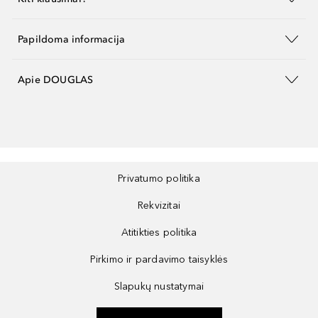
Papildoma informacija
Apie DOUGLAS
Privatumo politika
Rekvizitai
Atitikties politika
Pirkimo ir pardavimo taisyklės
Slapukų nustatymai