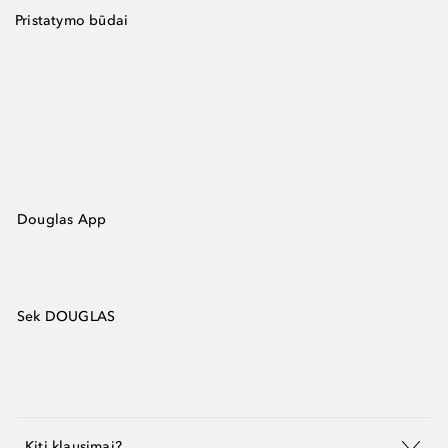
Pristatymo būdai
Douglas App
Sek DOUGLAS
Kiti klausimai?