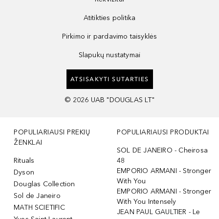
Atitikties politika
Pirkimo ir pardavimo taisyklės
Slapukų nustatymai
ATSISAKYTI SUTARTIES
©
2026
UAB "DOUGLAS LT"
POPULIARIAUSI PREKIŲ
POPULIARIAUSI PRODUKTAI
ŽENKLAI
SOL DE JANEIRO - Cheirosa
Rituals
48
EMPORIO ARMANI - Stronger
Dyson
With You
Douglas Collection
EMPORIO ARMANI - Stronger
Sol de Janeiro
With You Intensely
MATH SCIETIFIC
JEAN PAUL GAULTIER - Le