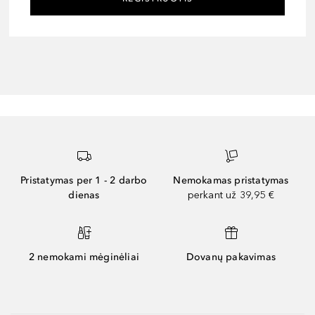
Pristatymas per 1 - 2 darbo
Nemokamas pristatymas
dienas
perkant už 39,95 €
2 nemokami mėginėliai
Dovanų pakavimas