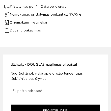
Pristatymas per 1 - 2 darbo dienas
Nemokamas pristatymas perkant už 39,95 €
2 nemokami mėginėliai
Dovanų pakavimas
Užsisakyk DOUGLAS naujienas el.paštu!
Nuo šiol žinok viską apie grožio tendencijas ir
išskirtinius pasiūlymus
El. pašto adresas
*
REGISTRUOTIS