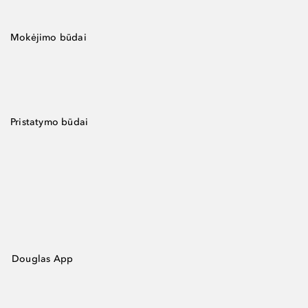
Mokėjimo būdai
Pristatymo būdai
Douglas App