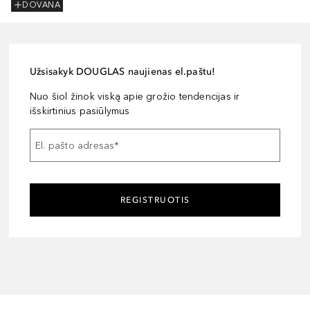
DOVANA
Užsisakyk DOUGLAS naujienas el.paštu!
Nuo šiol žinok viską apie grožio tendencijas ir
išskirtinius pasiūlymus
El. pašto adresas
*
REGISTRUOTIS