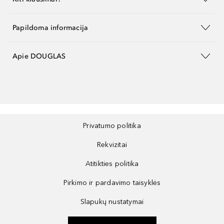
Papildoma informacija
Apie DOUGLAS
Privatumo politika
Rekvizitai
Atitikties politika
Pirkimo ir pardavimo taisyklės
Slapukų nustatymai