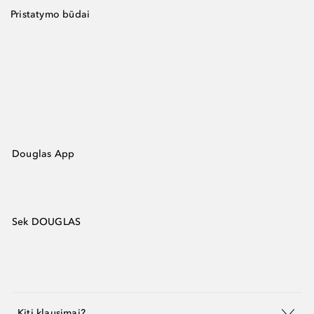
Pristatymo būdai
Douglas App
Sek DOUGLAS
Kiti klausimai?