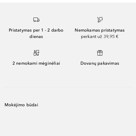
Pristatymas per 1 - 2 darbo
Nemokamas pristatymas
dienas
perkant už 39,95 €
2 nemokami mėginėliai
Dovanų pakavimas
Mokėjimo būdai