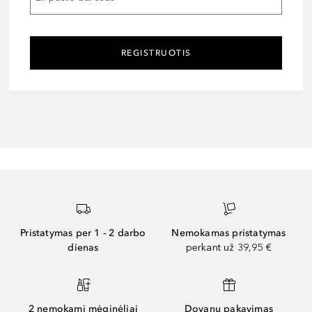
REGISTRUOTIS
Pristatymas per 1 - 2 darbo
Nemokamas pristatymas
dienas
perkant už 39,95 €
2 nemokami mėginėliai
Dovanų pakavimas