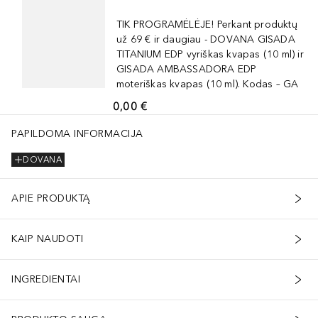
TIK PROGRAMĖLĖJE! Perkant produktų
už 69 € ir daugiau - DOVANA GISADA
TITANIUM EDP vyriškas kvapas (10 ml) ir
GISADA AMBASSADORA EDP
moteriškas kvapas (10 ml). Kodas – GA
0,00 €
PAPILDOMA INFORMACIJA
DOVANA
APIE PRODUKTĄ
KAIP NAUDOTI
INGREDIENTAI