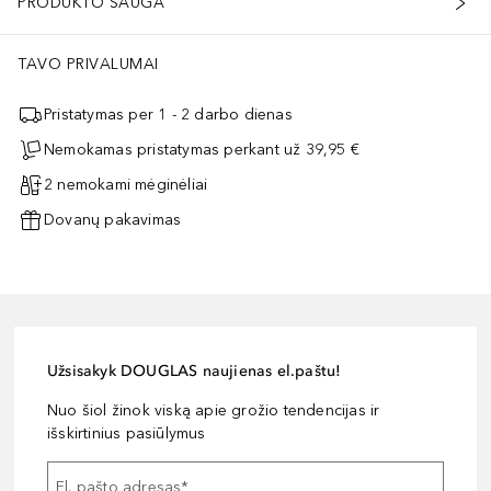
PRODUKTO SAUGA
TAVO PRIVALUMAI
Pristatymas per 1 - 2 darbo dienas
Nemokamas pristatymas perkant už 39,95 €
2 nemokami mėginėliai
Dovanų pakavimas
Užsisakyk DOUGLAS naujienas el.paštu!
Nuo šiol žinok viską apie grožio tendencijas ir
išskirtinius pasiūlymus
El. pašto adresas
*