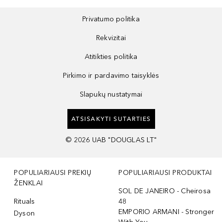
Privatumo politika
Rekvizitai
Atitikties politika
Pirkimo ir pardavimo taisyklės
Slapukų nustatymai
ATSISAKYTI SUTARTIES
©
2026
UAB "DOUGLAS LT"
POPULIARIAUSI PREKIŲ
POPULIARIAUSI PRODUKTAI
ŽENKLAI
SOL DE JANEIRO - Cheirosa
Rituals
48
EMPORIO ARMANI - Stronger
Dyson