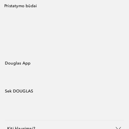
Pristatymo būdai
Douglas App
Sek DOUGLAS
Kiti klausimai?