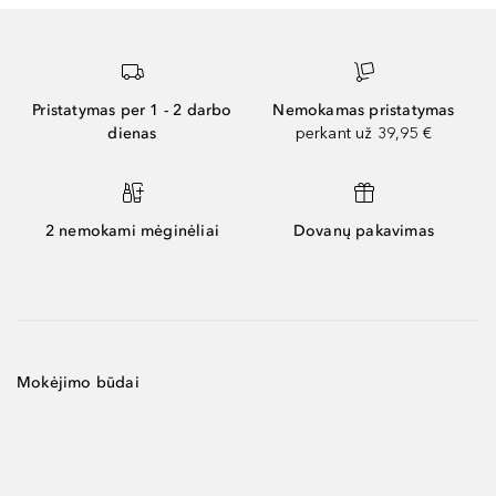
Pristatymas per 1 - 2 darbo
Nemokamas pristatymas
dienas
perkant už 39,95 €
2 nemokami mėginėliai
Dovanų pakavimas
Mokėjimo būdai