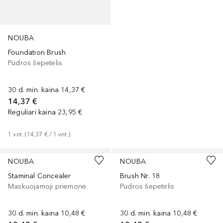
NOUBA
Foundation Brush
Pudros šepetėlis
30 d. min. kaina
14,37 €
14,37 €
Reguliari kaina
23,95 €
1
vnt.
 (
14,37 €
 / 
1
vnt.
)
NOUBA
NOUBA
Staminal Concealer
Brush Nr. 18
Maskuojamoji priemonė
Pudros šepetėlis
30 d. min. kaina
10,48 €
30 d. min. kaina
10,48 €