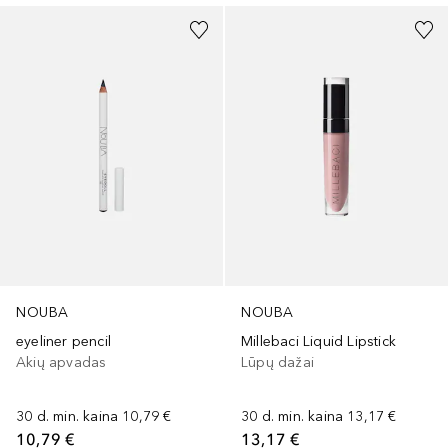
NOUBA
NOUBA
eyeliner pencil
Millebaci Liquid Lipstick
Akių apvadas
Lūpų dažai
30 d. min. kaina
10,79 €
30 d. min. kaina
13,17 €
10,79 €
13,17 €