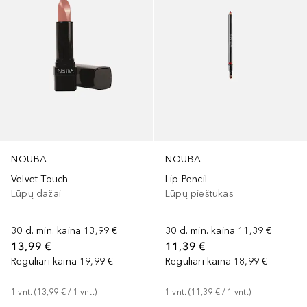
NOUBA
NOUBA
Velvet Touch
Lip Pencil
Lūpų dažai
Lūpų pieštukas
30 d. min. kaina
13,99 €
30 d. min. kaina
11,39 €
13,99 €
11,39 €
Reguliari kaina
19,99 €
Reguliari kaina
18,99 €
1
vnt.
 (
13,99 €
 / 
1
vnt.
)
1
vnt.
 (
11,39 €
 / 
1
vnt.
)