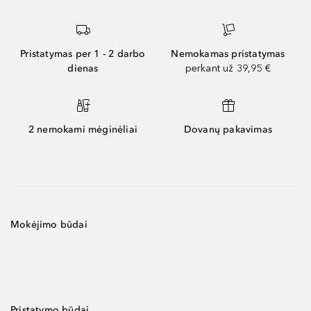
Pristatymas per 1 - 2 darbo
Nemokamas pristatymas
dienas
perkant už 39,95 €
2 nemokami mėginėliai
Dovanų pakavimas
Mokėjimo būdai
Pristatymo būdai