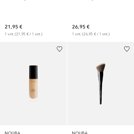
21,95 €
26,95 €
1
vnt.
 (
21,95 €
 / 
1
vnt.
)
1
vnt.
 (
26,95 €
 / 
1
vnt.
)
NOUBA
NOUBA