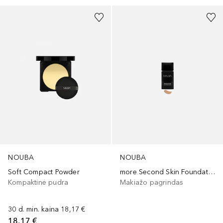
NOUBA
NOUBA
Soft Compact Powder
more Second Skin Foundation
Kompaktinė pudra
Makiažo pagrindas
30 d. min. kaina
18,17 €
18,17 €