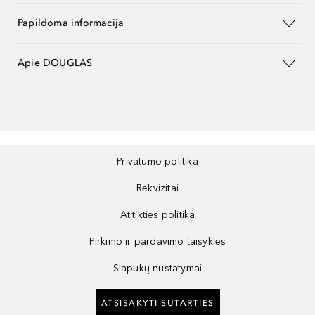
Papildoma informacija
Apie DOUGLAS
Privatumo politika
Rekvizitai
Atitikties politika
Pirkimo ir pardavimo taisyklės
Slapukų nustatymai
ATSISAKYTI SUTARTIES