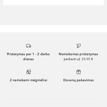
Pristatymas per 1 - 2 darbo
Nemokamas pristatymas
dienas
perkant už 39,95 €
2 nemokami mėginėliai
Dovanų pakavimas