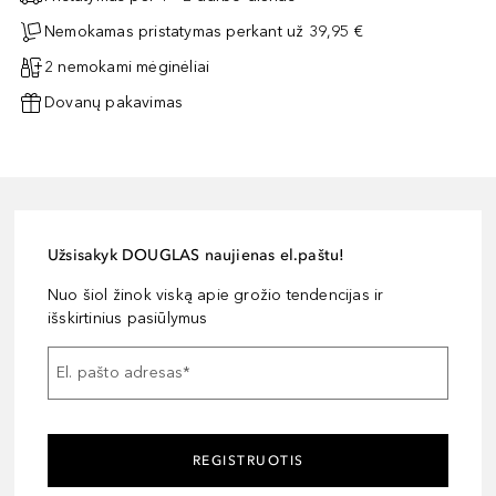
Nemokamas pristatymas perkant už 39,95 €
2 nemokami mėginėliai
Dovanų pakavimas
Užsisakyk DOUGLAS naujienas el.paštu!
Nuo šiol žinok viską apie grožio tendencijas ir
išskirtinius pasiūlymus
El. pašto adresas
*
REGISTRUOTIS