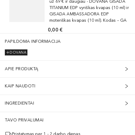
už 69 € ir daugiau - DOVANA GISADA
TITANIUM EDP vyriškas kvapas (10 ml) ir
GISADA AMBASSADORA EDP
moteriškas kvapas (10 ml). Kodas – GA
0,00 €
PAPILDOMA INFORMACIJA
DOVANA
APIE PRODUKTĄ
KAIP NAUDOTI
INGREDIENTAI
TAVO PRIVALUMAI
Pristatymas per 1 - 2 darbo dienas