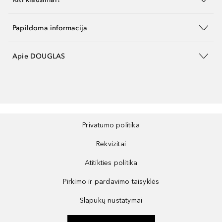
Papildoma informacija
Apie DOUGLAS
Privatumo politika
Rekvizitai
Atitikties politika
Pirkimo ir pardavimo taisyklės
Slapukų nustatymai