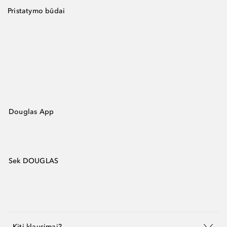
Pristatymo būdai
Douglas App
Sek DOUGLAS
Kiti klausimai?