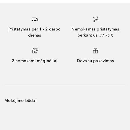
Pristatymas per 1 - 2 darbo
Nemokamas pristatymas
dienas
perkant už 39,95 €
2 nemokami mėginėliai
Dovanų pakavimas
Mokėjimo būdai