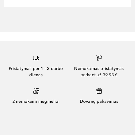
Pristatymas per 1 - 2 darbo
Nemokamas pristatymas
dienas
perkant už 39,95 €
2 nemokami mėginėliai
Dovanų pakavimas