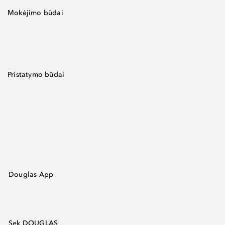
Mokėjimo būdai
Pristatymo būdai
Douglas App
Sek DOUGLAS